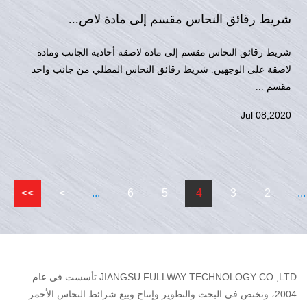
شريط رقائق النحاس مقسم إلى مادة لاص...
شريط رقائق النحاس مقسم إلى مادة لاصقة أحادية الجانب ومادة
لاصقة على الوجهين. شريط رقائق النحاس المطلي من جانب واحد
مقسم ...
Jul 08,2020
>>
>
...
6
5
4
3
2
...
JIANGSU FULLWAY TECHNOLOGY CO.,LTD.تأسست في عام
2004، وتختص في البحث والتطوير وإنتاج وبيع شرائط النحاس الأحمر