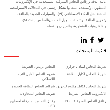
عالية الدقة ورقائق النحاس المدرفلة المستخدمة في الإلكترونيات
المتطورة، وتُستخدم منتجاتها بشكل رئيسي في المجالات الاستراتيجية
الناشئة مثل الذكاء الاصطناعي (AI)، والسيارات الجديدة بالطاقة،
وتخزين الطاقة، واتصالات الجيل الخامس/السادس (5G/6G)،
والإلكترونيات المتطورة، والطيران والفضاء.
قائمة المنتجات
شريط النحاس لمبادل حراري
النحاس يرتدون الشريط
شريط النحاس لكابل الطاقة
شريط النحاس لكابل التردد
اللاسلكي
شريط النحاس لكابل مقاوم للحريق
شرائط النحاس للطاقة الجديدة
الالكترونية النحاس الشريط
شريط النحاس للمحاولات
رقائق النحاس المدرفلة لـ FPC
رقائق النحاس المدرفلة لمصابيح
LED