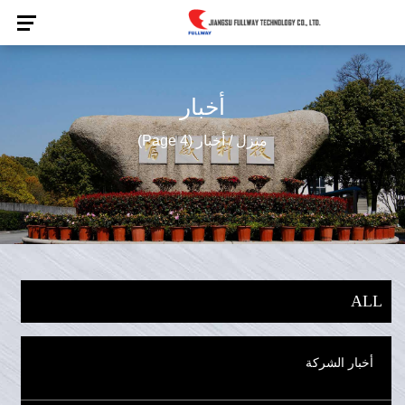
أخبار
منزل
/
أخبار
(Page 4)
ALL
أخبار الشركة