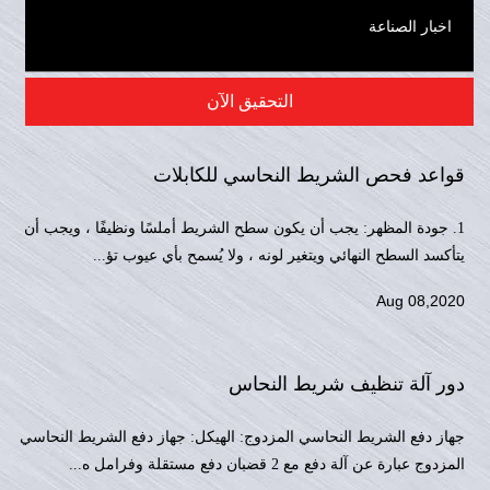
اخبار الصناعة
التحقيق الآن
قواعد فحص الشريط النحاسي للكابلات
1. جودة المظهر: يجب أن يكون سطح الشريط أملسًا ونظيفًا ، ويجب أن
يتأكسد السطح النهائي ويتغير لونه ، ولا يُسمح بأي عيوب تؤ...
Aug 08,2020
دور آلة تنظيف شريط النحاس
جهاز دفع الشريط النحاسي المزدوج: الهيكل: جهاز دفع الشريط النحاسي
المزدوج عبارة عن آلة دفع مع 2 قضبان دفع مستقلة وفرامل ه...