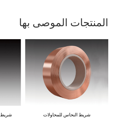
المنتجات الموصى بها
شريط النحاس لكابل مقاوم للحريق
شريط نحا