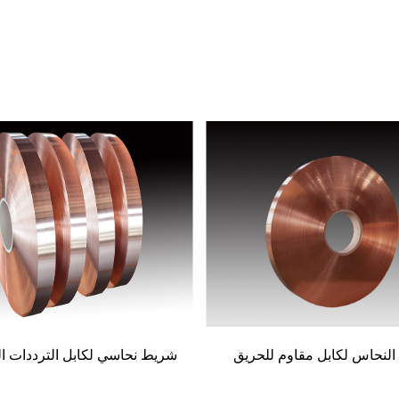
سي لكابل الترددات اللاسلكية
النحاس يرتدون الشريط