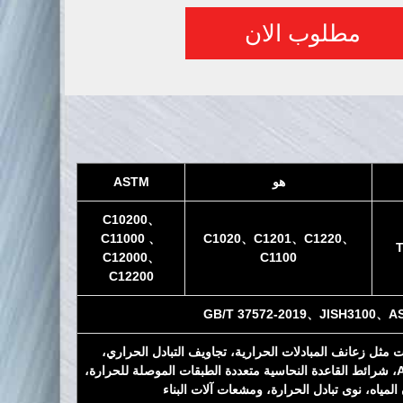
مطلوب الان
هو
ASTM
C10200、
C11000 、
C1020、C1201、C1220、
C12000、
C1100
C12200
GB/T 37572-2019、JISH3100、A
ثل زعانف المبادلات الحرارية، تجاويف التبادل الحراري،
الموصلات الحرارية للوحات الأم AI، شرائط القاعدة النحاسية متعددة الطبقات الموصلة للحرارة،
لمياه، نوى تبادل الحرارة، ومشعات آلات البناء